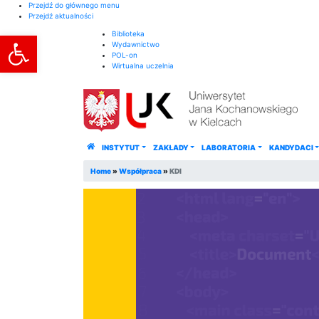
Przejdź do głównego menu
Przejdź aktualności
Otwórz pasek narzędzi
Biblioteka
Wydawnictwo
POL-on
Wirtualna uczelnia
INSTYTUT
ZAKŁADY
LABORATORIA
KANDYDACI
Home
»
Współpraca
»
KDI