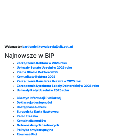
Webmaster
bartlomiej.kowalczyk@ujk.edu.pl
Najnowsze w BIP
Zarządzenia Rektora w 2025 roku
Uchwały Senatu Uczelni w 2025 roku
Pisma Okólne Rektora 2025
Komunikaty Rektora 2025
Zarządzenia Kanclerza Uczelni w 2025 roku
Zarządzenia Dyrektora Szkoły Doktorskiej w 2025 roku
Uchwały Rady Uczelni w 2025 roku
Biuletyn Informacji Publicznej
Deklaracja dostępności
Dostępność Uczelni
Europejska Karta Naukowca
Radio Fraszka
Kontakt dla mediów
Ochrona danych osobowych
Polityka antykorupcyjna
Równość Płci