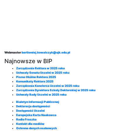
Webmaster
bartlomiej.kowalczyk@ujk.edu.pl
Najnowsze w BIP
Zarządzenia Rektora w 2025 roku
Uchwały Senatu Uczelni w 2025 roku
Pisma Okólne Rektora 2025
Komunikaty Rektora 2025
Zarządzenia Kanclerza Uczelni w 2025 roku
Zarządzenia Dyrektora Szkoły Doktorskiej w 2025 roku
Uchwały Rady Uczelni w 2025 roku
Biuletyn Informacji Publicznej
Deklaracja dostępności
Dostępność Uczelni
Europejska Karta Naukowca
Radio Fraszka
Kontakt dla mediów
Ochrona danych osobowych