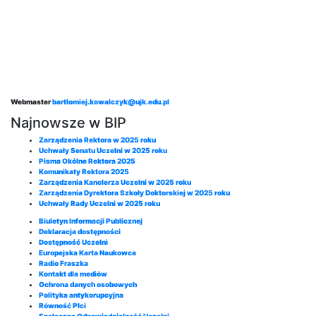
Webmaster
bartlomiej.kowalczyk@ujk.edu.pl
Najnowsze w BIP
Zarządzenia Rektora w 2025 roku
Uchwały Senatu Uczelni w 2025 roku
Pisma Okólne Rektora 2025
Komunikaty Rektora 2025
Zarządzenia Kanclerza Uczelni w 2025 roku
Zarządzenia Dyrektora Szkoły Doktorskiej w 2025 roku
Uchwały Rady Uczelni w 2025 roku
Biuletyn Informacji Publicznej
Deklaracja dostępności
Dostępność Uczelni
Europejska Karta Naukowca
Radio Fraszka
Kontakt dla mediów
Ochrona danych osobowych
Polityka antykorupcyjna
Równość Płci