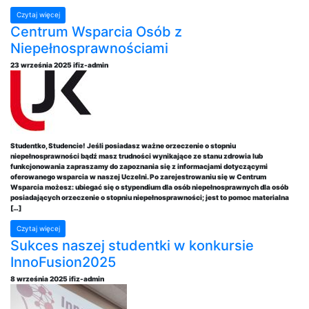
Czytaj więcej
Centrum Wsparcia Osób z
Niepełnosprawnościami
23 września 2025
ifiz-admin
Studentko, Studencie! Jeśli posiadasz ważne orzeczenie o stopniu
niepełnosprawności bądź masz trudności wynikające ze stanu zdrowia lub
funkcjonowania zapraszamy do zapoznania się z informacjami dotyczącymi
oferowanego wsparcia w naszej Uczelni. Po zarejestrowaniu się w Centrum
Wsparcia możesz: ubiegać się o stypendium dla osób niepełnosprawnych dla osób
posiadających orzeczenie o stopniu niepełnosprawności; jest to pomoc materialna
[…]
Czytaj więcej
Sukces naszej studentki w konkursie
InnoFusion2025
8 września 2025
ifiz-admin