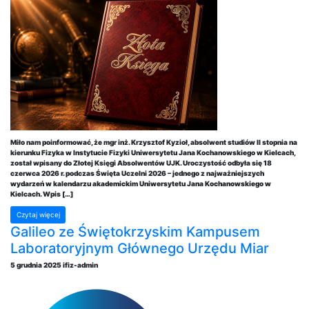
Miło nam poinformować, że mgr inż. Krzysztof Kyzioł, absolwent studiów II stopnia na
kierunku Fizyka w Instytucie Fizyki Uniwersytetu Jana Kochanowskiego w Kielcach,
został wpisany do Złotej Księgi Absolwentów UJK. Uroczystość odbyła się 18
czerwca 2026 r. podczas Święta Uczelni 2026 – jednego z najważniejszych
wydarzeń w kalendarzu akademickim Uniwersytetu Jana Kochanowskiego w
Kielcach. Wpis […]
Czytaj więcej
Galileo ze Świętokrzyskim Kampusem
Laboratoryjnym Głównego Urzędu Miar
5 grudnia 2025
ifiz-admin