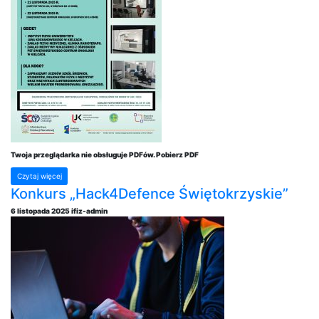
Twoja przeglądarka nie obsługuje PDFów. Pobierz PDF
Czytaj więcej
Konkurs „Hack4Defence Świętokrzyskie”
6 listopada 2025
ifiz-admin