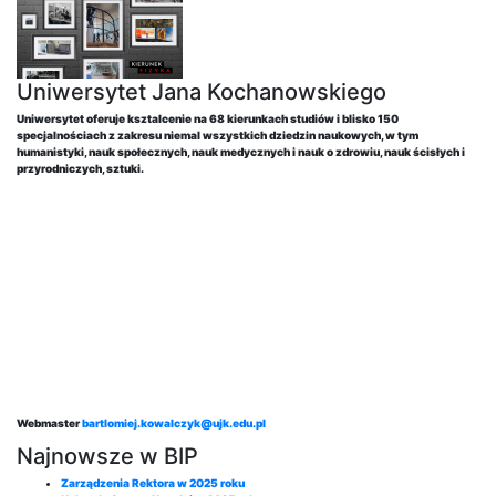
Uniwersytet Jana Kochanowskiego
Uniwersytet oferuje ksztalcenie na 68 kierunkach studiów i blisko 150
specjalnościach z zakresu niemal wszystkich dziedzin naukowych, w tym
humanistyki, nauk społecznych, nauk medycznych i nauk o zdrowiu, nauk ścisłych i
przyrodniczych, sztuki.
Webmaster
bartlomiej.kowalczyk@ujk.edu.pl
Najnowsze w BIP
Zarządzenia Rektora w 2025 roku