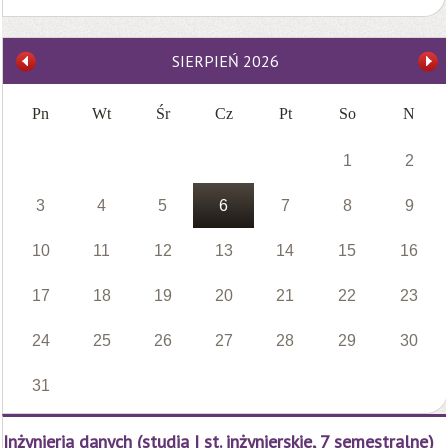
SIERPIEŃ
2026
Pn
Wt
Śr
Cz
Pt
So
N
1
2
3
4
5
6
7
8
9
10
11
12
13
14
15
16
17
18
19
20
21
22
23
24
25
26
27
28
29
30
31
Inżynieria danych (studia I st. inżynierskie, 7 semestralne)