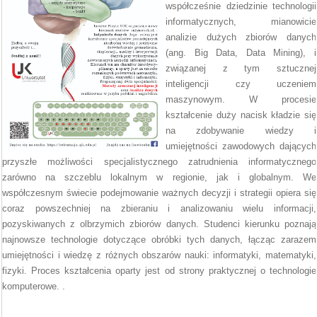
współcześnie dziedzinie technologii
informatycznych, mianowicie
analizie dużych zbiorów danych
(ang. Big Data, Data Mining), i
związanej z tym sztucznej
inteligencji czy uczeniem
maszynowym. W procesie
kształcenie duży nacisk kładzie się
na zdobywanie wiedzy i
umiejętności zawodowych dających
przyszłe możliwości specjalistycznego zatrudnienia informatycznego
zarówno na szczeblu lokalnym w regionie, jak i globalnym. We
współczesnym świecie podejmowanie ważnych decyzji i strategii opiera się
coraz powszechniej na zbieraniu i analizowaniu wielu informacji,
pozyskiwanych z olbrzymich zbiorów danych. Studenci kierunku poznają
najnowsze technologie dotyczące obróbki tych danych, łącząc zarazem
umiejętności i wiedzę z różnych obszarów nauki: informatyki, matematyki,
fizyki. Proces kształcenia oparty jest od strony praktycznej o technologie
komputerowe. .