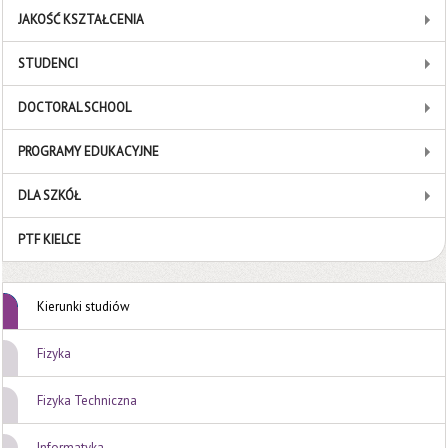
JAKOŚĆ KSZTAŁCENIA
STUDENCI
DOCTORAL SCHOOL
PROGRAMY EDUKACYJNE
DLA SZKÓŁ
PTF KIELCE
Kierunki studiów
Fizyka
Fizyka Techniczna
Informatyka