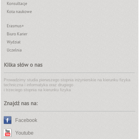
Konsultacje
Koła naukowe
Erasmus+
Biuro Karier
Wydział
Uczelnia
Kilka słów o nas
Prowadzimy studia pierwszego stopnia inżynierskie na kierunku fizyka
techniczna i informatyka oraz drugiego
i trzeciego stopnia na kierunku fizyka
Znajdź nas na:
Facebook
Youtube