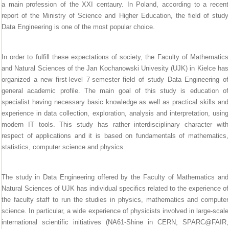
a main profession of the XXI centaury. In Poland, according to a recent
report of the Ministry of Science and Higher Education, the field of study
Data Engineering is one of the most popular choice.
In order to fulfill these expectations of society, the Faculty of Mathematics
and Natural Sciences of the Jan Kochanowski Univesity (UJK) in Kielce has
organized a new first-level 7-semester field of study Data Engineering of
general academic profile. The main goal of this study is education of
specialist having necessary basic knowledge as well as practical skills and
experience in data collection, exploration, analysis and interpretation, using
modern IT tools. This study has rather interdisciplinary character with
respect of applications and it is based on fundamentals of mathematics,
statistics, computer science and physics.
The study in Data Engineering offered by the Faculty of Mathematics and
Natural Sciences of UJK has individual specifics related to the experience of
the faculty staff to run the studies in physics, mathematics and computer
science. In particular, a wide experience of physicists involved in large-scale
international scientific initiatives (NA61-Shine in CERN, SPARC@FAIR,