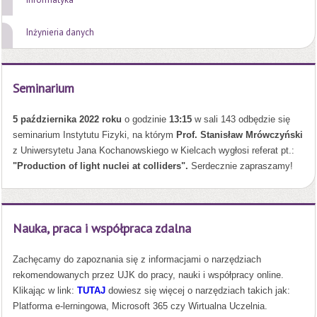
Inżynieria danych
Seminarium
5 października 2022 roku
o godzinie
13:15
w sali 143 odbędzie się
seminarium Instytutu Fizyki, na którym
Prof. Stanisław Mrówczyński
z Uniwersytetu Jana Kochanowskiego w Kielcach wygłosi referat pt.:
"Production of light nuclei at colliders".
Serdecznie zapraszamy!
Nauka, praca i współpraca zdalna
Zachęcamy do zapoznania się z informacjami o narzędziach
rekomendowanych przez UJK do pracy, nauki i współpracy online.
Klikając w link:
TUTAJ
dowiesz się więcej o narzędziach takich jak:
Platforma e-lerningowa, Microsoft 365 czy Wirtualna Uczelnia.