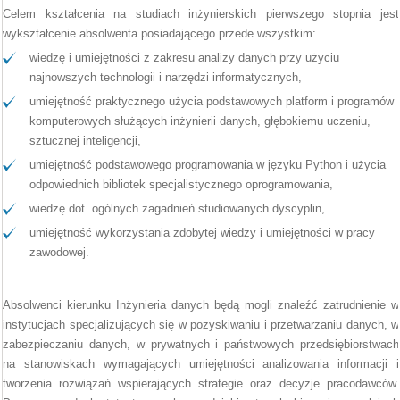
Celem kształcenia na studiach inżynierskich pierwszego stopnia jest
wykształcenie absolwenta posiadającego przede wszystkim:
wiedzę i umiejętności z zakresu analizy danych przy użyciu
najnowszych technologii i narzędzi informatycznych,
umiejętność praktycznego użycia podstawowych platform i programów
komputerowych służących inżynierii danych, głębokiemu uczeniu,
sztucznej inteligencji,
umiejętność podstawowego programowania w języku Python i użycia
odpowiednich bibliotek specjalistycznego oprogramowania,
wiedzę dot. ogólnych zagadnień studiowanych dyscyplin,
umiejętność wykorzystania zdobytej wiedzy i umiejętności w pracy
zawodowej.
Absolwenci kierunku Inżynieria danych będą mogli znaleźć zatrudnienie w
instytucjach specjalizujących się w pozyskiwaniu i przetwarzaniu danych, w
zabezpieczaniu danych, w prywatnych i państwowych przedsiębiorstwach
na stanowiskach wymagających umiejętności analizowania informacji i
tworzenia rozwiązań wspierających strategie oraz decyzje pracodawców.