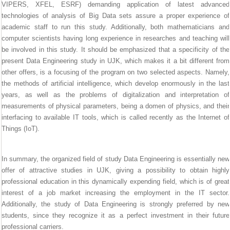
VIPERS, XFEL, ESRF) demanding application of latest advanced
technologies of analysis of Big Data sets assure a proper experience of
academic staff to run this study. Additionally, both mathematicians and
computer scientists having long experience in researches and teaching will
be involved in this study. It should be emphasized that a specificity of the
present Data Engineering study in UJK, which makes it a bit different from
other offers, is a focusing of the program on two selected aspects. Namely,
the methods of artificial intelligence, which develop enormously in the last
years, as well as the problems of digitalization and interpretation of
measurements of physical parameters, being a domen of physics, and their
interfacing to available IT tools, which is called recently as the Internet of
Things (IoT).
In summary, the organized field of study Data Engineering is essentially new
offer of attractive studies in UJK, giving a possibility to obtain highly
professional education in this dynamically expending field, which is of great
interest of a job market increasing the employment in the IT sector.
Additionally, the study of Data Engineering is strongly preferred by new
students, since they recognize it as a perfect investment in their future
professional carriers.