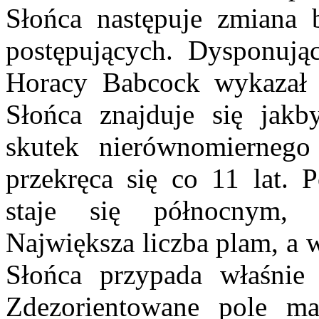
Słońca następuje zmiana
postępujących. Dysponują
Horacy Babcock wykazał 
Słońca znajduje się jak
skutek nierównomiernego
przekręca się co 11 lat.
staje się północnym,
Największa liczba plam, a 
Słońca przypada właśni
Zdezorientowane pole m