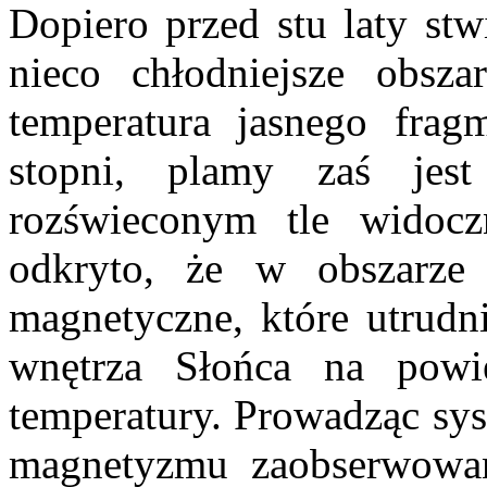
Dopiero przed stu laty stw
nieco chłodniejsze obsza
temperatura jasnego fra
stopni, plamy zaś jes
rozświeconym tle widocz
odkryto, że w obszarze
magnetyczne, które utrudn
wnętrza Słońca na powie
temperatury. Prowadząc sy
magnetyzmu zaobserwowan