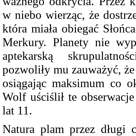
ważnego odkrycia. Przez ki
w niebo wierząc, że dostrz
która miała obiegać Słońca
Merkury. Planety nie wyp
aptekarską skrupulatno
pozwoliły mu zauważyć, że i
osiągając maksimum co oko
Wolf uściślił te obserwacje
lat 11.
Natura plam przez długi c