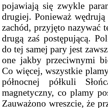
pojawiają się zwykle para
drugiej. Ponieważ wędrują
zachód, przyjęto nazywać t
drugą zaś postępującą. Po
do tej samej pary jest zaws
one jakby przeciwnymi b
Co więcej, wszystkie plamy
północnej półkuli Sło
magnetyczny, co plamy pos
Zauważono wreszcie, że pr