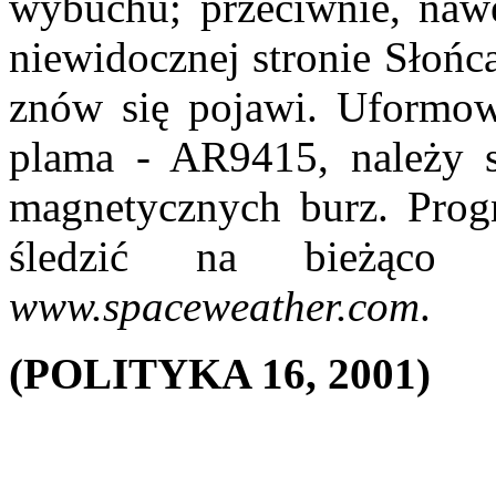
wybuchu; przeciwnie, nawe
niewidocznej stronie Słońc
znów się pojawi. Uformowa
plama - AR9415, należy s
magnetycznych burz. Pro
śledzić na bieżąco n
www.spaceweather.com
.
(POLITYKA 16, 2001)