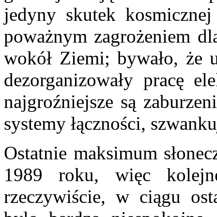
jedyny skutek kosmicznej 
poważnym zagrożeniem dla 
wokół Ziemi; bywało, że us
dezorganizowały pracę ele
najgroźniejsze są zaburzen
systemy łączności, szwankuj
Ostatnie maksimum słonecz
1989 roku, więc kolej
rzeczywiście, w ciągu os