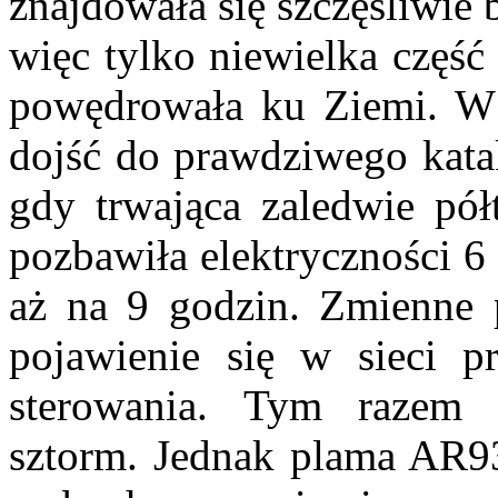
znajdowała się szczęśliwie 
więc tylko niewielka część
powędrowała ku Ziemi. 
dojść do prawdziwego kata
gdy trwająca zaledwie pół
pozbawiła elektryczności 
aż na 9 godzin. Zmienne
pojawienie się w sieci p
sterowania. Tym razem 
sztorm. Jednak plama AR93