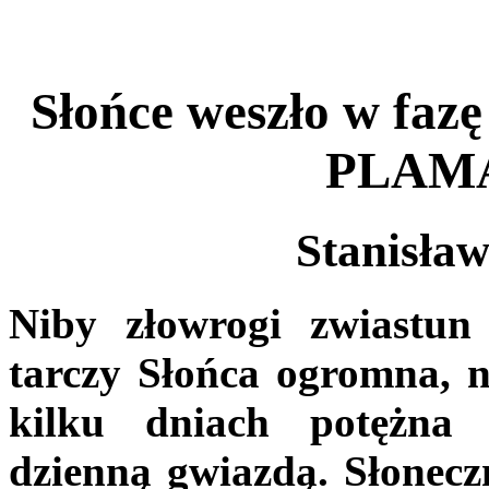
Słońce weszło w fazę
PLAM
Stanisła
Niby złowrogi zwiastun 
tarczy Słońca ogromna, n
kilku dniach potężna 
dzienną gwiazdą. Słonecz