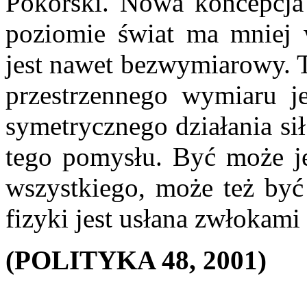
Pokorski. Nowa koncepcja
poziomie świat ma mniej 
jest nawet bezwymiarowy. 
przestrzennego wymiaru j
symetrycznego działania si
tego pomysłu. Być może je
wszystkiego, może też być 
fizyki jest usłana zwłokami
(POLITYKA 48, 2001)