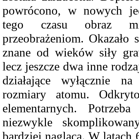
powrócono, w nowych jed
tego czasu obraz mi
przeobrażeniom. Okazało si
znane od wieków siły graw
lecz jeszcze dwa inne rodza
działające wyłącznie na
rozmiary atomu. Odkryt
elementarnych. Potrzeb
niezwykle skomplikowan
bardziej nagląca. W latach