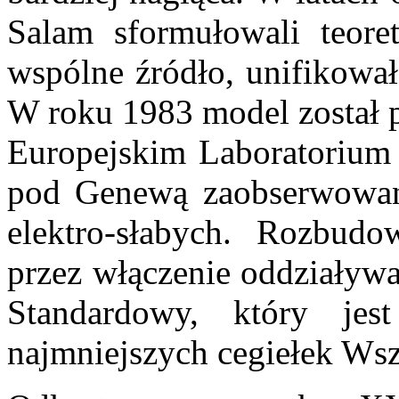
Salam sformułowali teore
wspólne źródło, unifikował
W roku 1983 model został 
Europejskim Laboratorium
pod Genewą zaobserwowano
elektro-słabych. Rozbud
przez włączenie oddziaływ
Standardowy, który jest
najmniejszych cegiełek Wsz