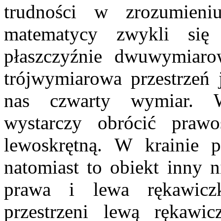
trudności w zrozumieniu
matematycy zwykli si
płaszczyźnie dwuwymiaro
trójwymiarowa przestrzeń j
nas czwarty wymiar. W
wystarczy obrócić prawos
lewoskrętną. W krainie p
natomiast to obiekt inny n
prawa i lewa rękawicz
przestrzeni lewą rękaw