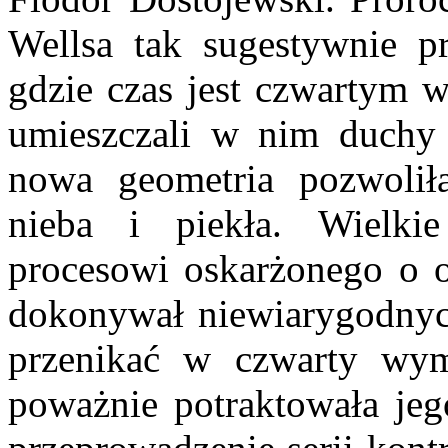
Wellsa tak sugestywnie 
gdzie czas jest czwartym w
umieszczali w nim duchy 
nowa geometria pozwoliła
nieba i piekła. Wielkie
procesowi oskarżonego o o
dokonywał niewiarygodnych 
przenikać w czwarty wym
poważnie potraktowała jeg