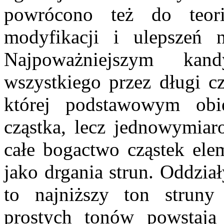
powrócono też do teori
modyfikacji i ulepszeń n
Najpoważniejszym kan
wszystkiego przez długi cz
której podstawowym obi
cząstka, lecz jednowymiaro
całe bogactwo cząstek elem
jako drgania strun. Oddzia
to najniższy ton struny
prostych tonów powstają