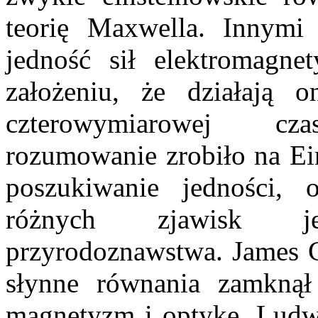
teorię Maxwella. Innymi
jedność sił elektromagne
założeniu, że działają
czterowymiarowej czas
rozumowanie zrobiło na Ein
poszukiwanie jedności, 
różnych zjawisk j
przyrodoznawstwa. James C
słynne równania zamknął 
magnetyzm i optykę. Ludw