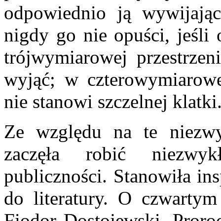
odpowiednio ją wywijając
nigdy go nie opuści, jeśli
trójwymiarowej przestrze
wyjąć; w czterowymiarowe
nie stanowi szczelnej klatki
Ze względu na te niezwy
zaczęła robić niezwyk
publiczności. Stanowiła ins
do literatury. O czwartym
Fiodor Dostojewski. Proroc