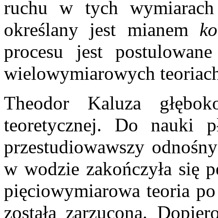
ruchu w tych wymiarach 
określany jest mianem
ko
procesu jest postulowan
wielowymiarowych teoriach
Theodor Kaluza głębo
teoretycznej. Do nauki pł
przestudiowawszy odnośny 
w wodzie zakończyła się p
pięciowymiarowa teoria po 
została zarzucona. Dopier