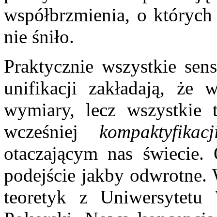
współbrzmienia, o któryc
nie śniło.
Praktycznie wszystkie sen
unifikacji zakładają, że w
wymiary, lecz wszystkie 
wcześniej
kompaktyfikacj
otaczającym nas świecie.
podejście jakby odwrotne. 
teoretyk z Uniwersytetu 