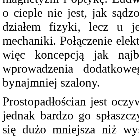
o cieple nie jest, jak sąd
działem fizyki, lecz u 
mechaniki. Połączenie elek
więc koncepcją jak najb
wprowadzenia dodatkowe
bynajmniej szalony.
Prostopadłościan jest oczy
jednak bardzo go spłaszczy
się dużo mniejsza niż wys