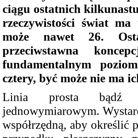
ciągu ostatnich kilkunastu
rzeczywistości świat ma
może nawet 26. Osta
przeciwstawna konce
fundamentalnym poziom
cztery, być może nie ma ic
Linia prosta bądź 
jednowymiarowym. Wystarc
współrzędną, aby określić 