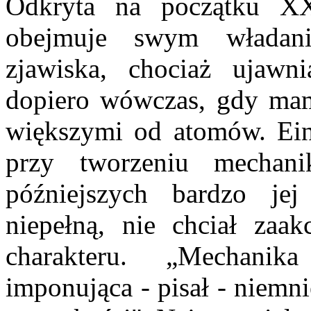
Odkryta na początku X
obejmuje swym władani
zjawiska, chociaż ujawn
dopiero wówczas, gdy mam
większymi od atomów. Einst
przy tworzeniu mechan
późniejszych bardzo jej
niepełną, nie chciał zaak
charakteru. „Mechani
imponująca - pisał - niemn