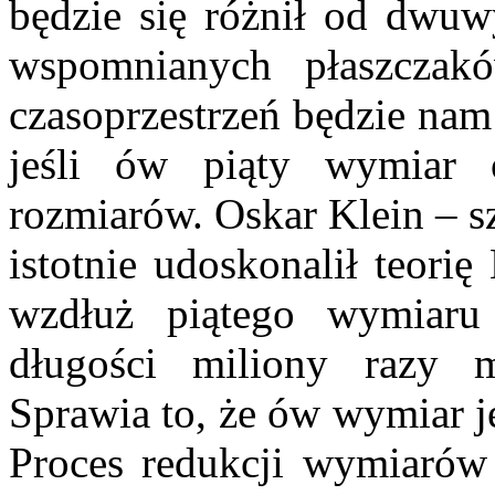
będzie się różnił od dwuw
wspomnianych płaszczak
czasoprzestrzeń będzie nam
jeśli ów piąty wymiar 
rozmiarów. Oskar Klein – s
istotnie udoskonalił teori
wzdłuż piątego wymiar
długości miliony razy m
Sprawia to, że ów wymiar j
Proces redukcji wymiarów 