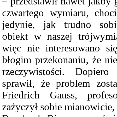
– przedstawił nawet jakby 
czwartego wymiaru, choc
jedynie, jak trudno sob
obiekt w naszej trójwymia
więc nie interesowano s
błogim przekonaniu, że ni
rzeczywistości. Dopier
sprawił, że problem zost
Friedrich Gauss, profe
zażyczył sobie mianowicie,