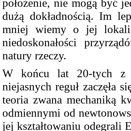
położenie, nie mogą być je
dużą dokładnością. Im lep
mniej wiemy o jej lokali
niedoskonałości przyrzą
natury rzeczy.
W końcu lat 20-tych z 
niejasnych reguł zaczęła s
teoria zwana mechaniką kw
odmiennymi od newtonowsk
jej kształtowaniu odegrali