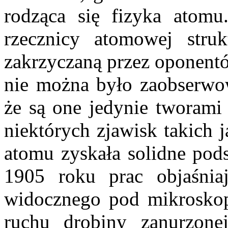
rodząca się fizyka atom
rzecznicy atomowej struk
zakrzyczaną przez oponent
nie można było zaobserwo
że są one jedynie tworami
niektórych zjawisk takich 
atomu zyskała solidne pod
1905 roku prac objaśnia
widocznego pod mikroskop
ruchu drobiny zanurzone