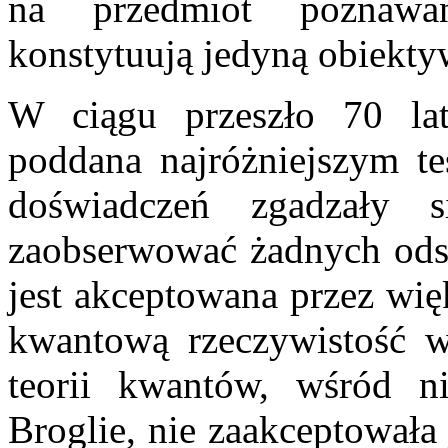
na przedmiot poznawa
konstytuują jedyną obiekty
W ciągu przeszło 70 la
poddana najróżniejszym t
doświadczeń zgadzały 
zaobserwować żadnych odst
jest akceptowana przez wię
kwantową rzeczywistość w
teorii kwantów, wśród ni
Broglie, nie zaakceptowała 