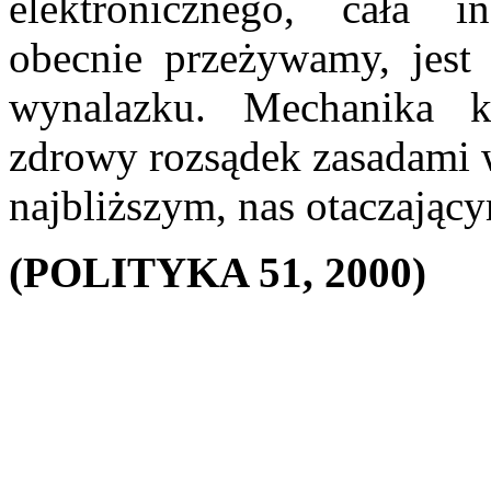
elektronicznego, cała i
obecnie przeżywamy, jest
wynalazku. Mechanika k
zdrowy rozsądek zasadami 
najbliższym, nas otaczając
(POLITYKA 51, 2000)