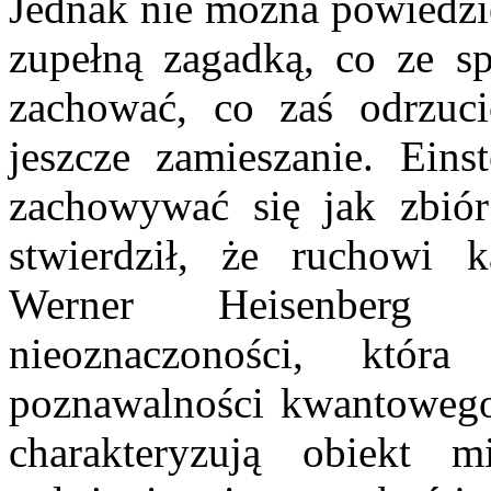
Jednak nie można powiedzie
zupełną zagadką, co ze s
zachować, co zaś odrzuci
jeszcze zamieszanie. Eins
zachowywać się jak zbiór
stwierdził, że ruchowi k
Werner Heisenberg 
nieoznaczoności, która
poznawalności kwantowego 
charakteryzują obiekt 