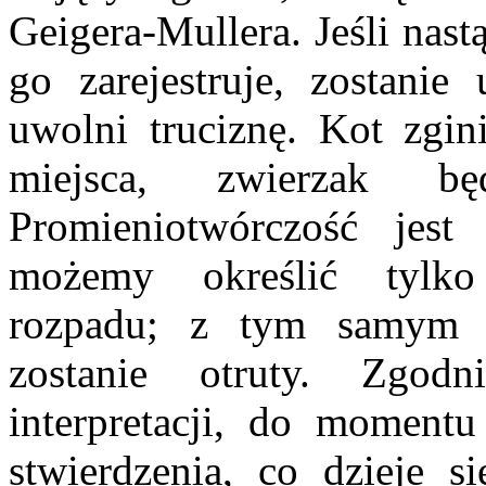
Geigera-Mullera. Jeśli nast
go zarejestruje, zostani
uwolni truciznę. Kot zgini
miejsca, zwierzak bę
Promieniotwórczość jes
możemy określić tylko
rozpadu; z tym samym 
zostanie otruty. Zgod
interpretacji, do momentu
stwierdzenia, co dzieje s