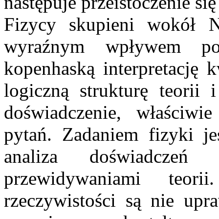
następuje przeistoczenie się
Fizycy skupieni wokół N
wyraźnym wpływem pozyt
kopenhaską interpretację k
logiczną strukturę teorii 
doświadczenie, właściwie
pytań. Zadaniem fizyki je
analiza doświadczeń
przewidywaniami teor
rzeczywistości są nie upr