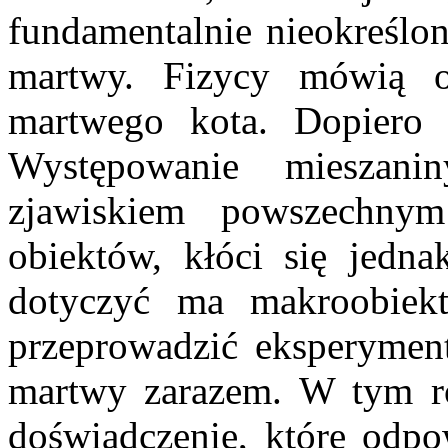
fundamentalnie nieokreślon
martwy. Fizycy mówią 
martwego kota. Dopiero p
Występowanie mieszanin
zjawiskiem powszechny
obiektów, kłóci się jedn
dotyczyć ma makroobiekt
przeprowadzić eksperymen
martwy zarazem. W tym r
doświadczenie, które odpo