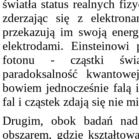
światła status realnych fi
zderzając się z elektron
przekazują im swoją energ
elektrodami. Einsteinowi
fotonu - cząstki świ
paradoksalność kwantowej
bowiem jednocześnie falą i
fal i cząstek zdają się nie 
Drugim, obok badań nad 
obszarem, gdzie kształtowa