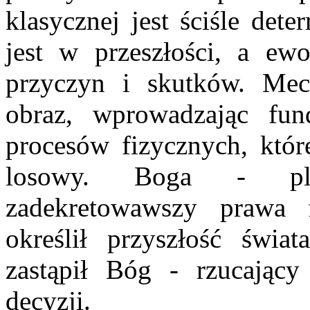
klasycznej jest ściśle dete
jest w przeszłości, a ewo
przyczyn i skutków. Mec
obraz, wprowadzając fun
procesów fizycznych, któr
losowy. Boga - plan
zadekretowawszy prawa 
określił przyszłość świat
zastąpił Bóg - rzucający
decyzji.