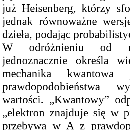
już Heisenberg, którzy sf
jednak równoważne wersje
dzieła, podając probabilisty
W odróżnieniu od mec
jednoznacznie określa wie
mechanika kwantowa p
prawdopodobieństwa wy
wartości. „Kwantowy” odp
„elektron znajduje się w 
przebywa w A z prawdopo