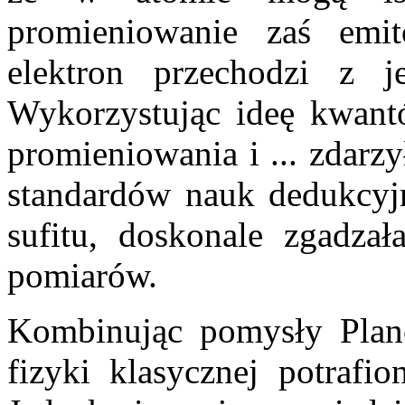
promieniowanie zaś emi
elektron przechodzi z j
Wykorzystując ideę kwantó
promieniowania i ... zdarzy
standardów nauk dedukcyj
sufitu, doskonale zgadza
pomiarów.
Kombinując pomysły Planc
fizyki klasycznej potrafio