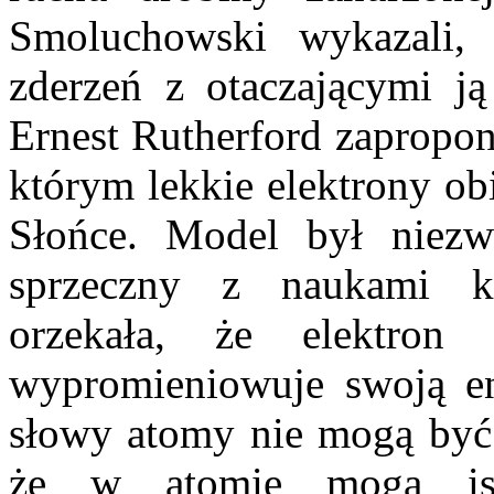
Smoluchowski wykazali, 
zderzeń z otaczającymi j
Ernest Rutherford zapropo
którym lekkie elektrony obi
Słońce. Model był niezwy
sprzeczny z naukami kl
orzekała, że elektron
wypromieniowuje swoją en
słowy atomy nie mogą być 
że w atomie mogą istn