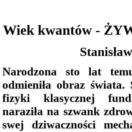
Wiek kwantów - 
Stanisła
Narodzona sto lat tem
odmieniła obraz świata.
fizyki klasycznej fun
naraziła na szwank zdrow
swej dziwaczności mech