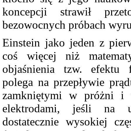
koncepcji strawił prz
bezowocnych próbach wyru
Einstein jako jeden z pier
coś więcej niż matemat
objaśnienia tzw. efektu 
polega na przepływie prą
zamkniętymi w próżni i
elektrodami, jeśli na
dostatecznie wysokiej czę