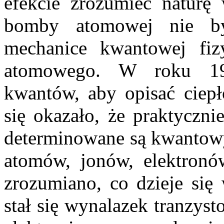
efekcie zrozumieć naturę
bomby atomowej nie by
mechanice kwantowej fiz
atomowego. W roku 191
kwantów, aby opisać ciepł
się okazało, że praktyczni
determinowane są kwantow
atomów, jonów, elektronó
zrozumiano, co dzieje si
stał się wynalazek tranzys