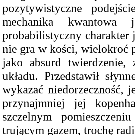
pozytywistyczne podejści
mechanika kwantowa j
probabilistyczny charakter
nie gra w kości, wielokroć 
jako absurd twierdzenie, 
układu. Przedstawił słyn
wykazać niedorzeczność, je
przynajmniej jej kopenha
szczelnym pomieszczeni
trującym gazem, trochę radi