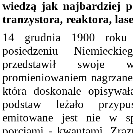
wiedzą jak najbardziej p
tranzystora, reaktora, las
14 grudnia 1900 roku
posiedzeniu Niemiecki
przedstawił swoje wi
promieniowaniem nagrzanego
która doskonale opisywał
podstaw leżało przypu
emitowane jest nie w sp
porcjami - kwantami. Zraz