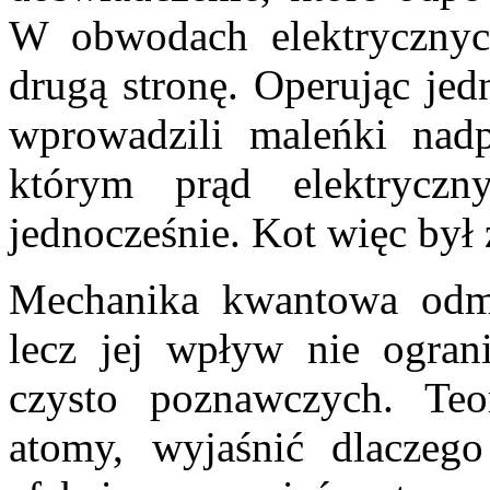
W obwodach elektrycznyc
drugą stronę. Operując je
wprowadzili maleńki na
którym prąd elektrycz
jednocześnie. Kot więc był
Mechanika kwantowa odmie
lecz jej wpływ nie ograni
czysto poznawczych. Teo
atomy, wyjaśnić dlaczeg