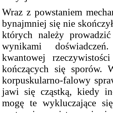
Wraz z powstaniem mechan
bynajmniej się nie skończył
których należy prowadzić
wynikami doświadczeń
kwantowej rzeczywistośc
kończących się sporów. 
korpuskularno-falowy spra
jawi się cząstką, kiedy in
mogę te wykluczające się