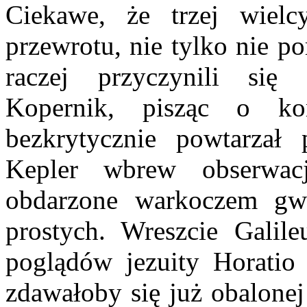
Ciekawe, że trzej wielc
przewrotu, nie tylko nie p
raczej przyczynili się
Kopernik, pisząc o k
bezkrytycznie powtarzał 
Kepler wbrew obserwac
obdarzone warkoczem gwi
prostych. Wreszcie Galile
poglądów jezuity Horatio 
zdawałoby się już obalonej