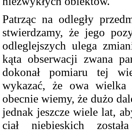
niezwykłych obiektów.
Patrząc na odległy przed
stwierdzamy, że jego pozy
odleglejszych ulega zmian
kąta obserwacji zwana pa
dokonał pomiaru tej wi
wykazać, że owa wielka 
obecnie wiemy, że dużo dal
jednak jeszcze wiele lat, 
ciał niebieskich został