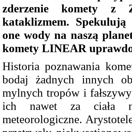
zderzenie komety z 
kataklizmem. Spekulują 
one wody na naszą planet
komety LINEAR uprawdopo
Historia poznawania komet
bodaj żadnych innych ob
mylnych tropów i fałszywyc
ich nawet za ciała ni
meteorologiczne. Arystotel