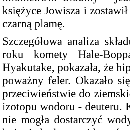
księżyce Jowisza i zostawi
czarną plamę.
Szczegółowa analiza skła
roku komety Hale-Bopp
Hyakutake, pokazała, że h
poważny feler. Okazało s
przeciwieństwie do ziemski
izotopu wodoru - deuteru. 
nie mogła dostarczyć wod