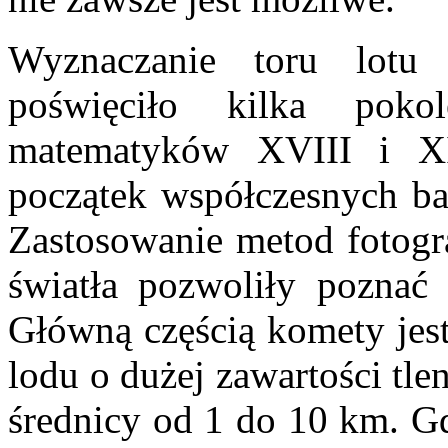
Wyznaczanie toru lot
poświęciło kilka pok
matematyków XVIII i XIX
początek współczesnych ba
Zastosowanie metod fotogra
światła pozwoliły poznać
Główną częścią komety jest
lodu o dużej zawartości tl
średnicy od 1 do 10 km. Gd