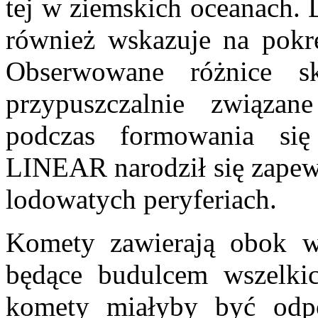
tej w ziemskich oceanach. 
również wskazuje na pok
Obserwowane różnice s
przypuszczalnie związa
podczas formowania się
LINEAR narodził się zapewn
lodowatych peryferiach.
Komety zawierają obok wo
będące budulcem wszelki
komety miałyby być odpo