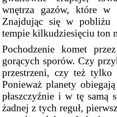
wnętrza gazów, które w 
Znajdując się w pobliżu 
tempie kilkudziesięciu ton 
Pochodzenie komet przez
gorących sporów. Czy prz
przestrzeni, czy też tylk
Ponieważ planety obiegają 
płaszczyźnie i w tę samą s
żadnej z tych reguł, pierws