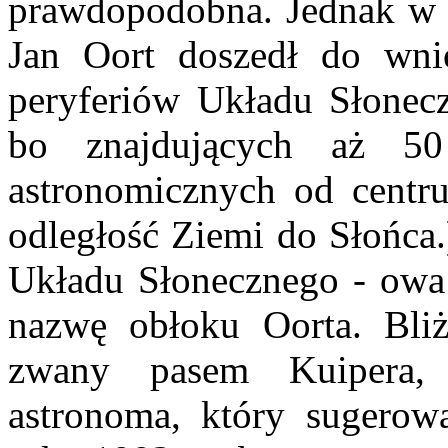
prawdopodobna. Jednak w 
Jan Oort doszedł do wni
peryferiów Układu Słonecz
bo znajdujących aż 50
astronomicznych od centru
odległość Ziemi do Słońca.
Układu Słonecznego - owa 
nazwę obłoku Oorta. Bli
zwany pasem Kuipera, 
astronoma, który sugerowa