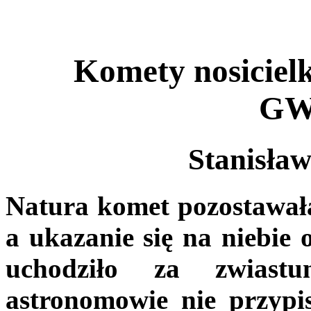
Komety nosiciel
GW
Stanisła
Natura komet pozostawała
a ukazanie się na niebie
uchodziło za zwiastun
astronomowie nie przypis