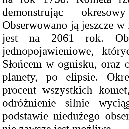
demonstrując okresow
Obserwowano ją jeszcze w 
jest na 2061 rok. Ob
jednopojawieniowe, któryc
Słońcem w ognisku, oraz ok
planety, po elipsie. Okr
procent wszystkich komet,
odróżnienie silnie wycią
podstawie niedużego obser
nie zawsze jest możliwe.