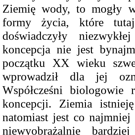
Ziemię wody, to mogły wr
formy życia, które tuta
doświadczyły niezwykłe
koncepcja nie jest bynaj
początku XX wieku szwed
wprowadził dla jej ozn
Współcześni biologowie r
koncepcji. Ziemia istnie
natomiast jest co najmniej
niewyobrażalnie bardzie