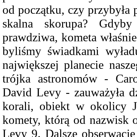
od początku, czy przybyła p
skalna skorupa? Gdyby
prawdziwa, kometa właśni
byliśmy świadkami wyład
największej planecie nas
trójka astronomów - Car
David Levy - zauważyła dz
korali, obiekt w okolicy J
komety, którą od nazwisk
Levy 9. Dalsze obserwacje