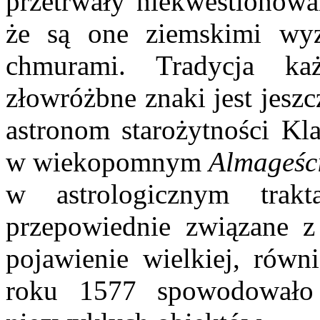
przetrwały niekwestionowan
że są one ziemskimi wy
chmurami. Tradycja ka
złowróżbne znaki jest jeszc
astronom starożytności Kla
w wiekopomnym
Almageśc
w astrologicznym trak
przepowiednie związane z
pojawienie wielkiej, równ
roku 1577 spowodowało