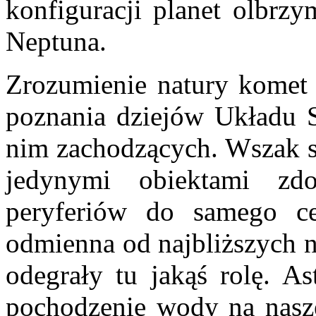
konfiguracji planet olbrzy
Neptuna.
Zrozumienie natury komet 
poznania dziejów Układu 
nim zachodzących. Wszak są
jedynymi obiektami zd
peryferiów do samego ce
odmienna od najbliższych n
odegrały tu jakąś rolę. 
pochodzenie wody na naszej