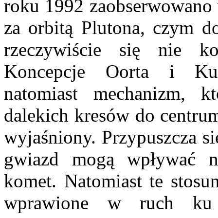
roku 1992 zaobserwowano w
za orbitą Plutona, czym d
rzeczywiście się nie ko
Koncepcje Oorta i Kuip
natomiast mechanizm, k
dalekich kresów do centrum
wyjaśniony. Przypuszcza się
gwiazd mogą wpływać na
komet. Natomiast te stosu
wprawione w ruch ku 